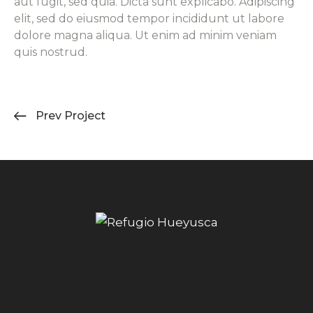
aut fugit, sed quia. Dicta sunt explicabo. Adipiscing
elit, sed do eiusmod tempor incididunt ut labore
dolore magna aliqua. Ut enim ad minim veniam
quis nostrud.
Prev Project